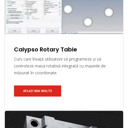
Calypso Rotary Table
Curs care învață utilizatorii să programeze și să
controleze masa rotativă integrată cu mașinile de
măsurat în coordonate.
AFLAȚI MAI MULTE