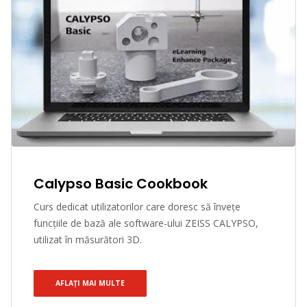
Calypso Basic Cookbook
Curs dedicat utilizatorilor care doresc să învețe
funcțiile de bază ale software-ului ZEISS CALYPSO,
utilizat în măsurători 3D.
AFLAȚI MAI MULTE