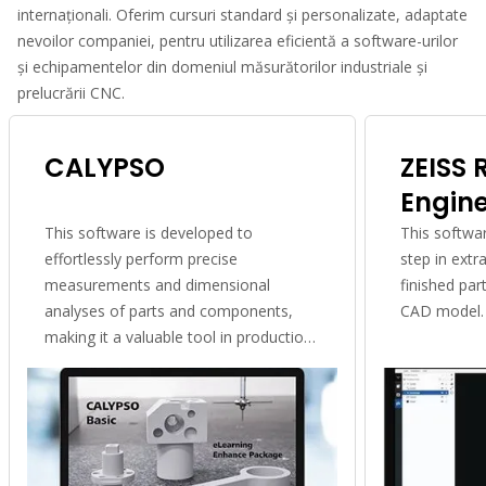
internaționali. Oferim cursuri standard și personalizate, adaptate
nevoilor companiei, pentru utilizarea eficientă a software-urilor
și echipamentelor din domeniul măsurătorilor industriale și
prelucrării CNC.
CALYPSO
ZEISS 
Engin
This software is developed to
This softwar
effortlessly perform precise
step in extr
measurements and dimensional
finished par
analyses of parts and components,
CAD model.
making it a valuable tool in production
control and quality assurance.