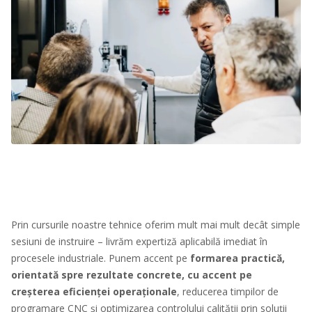
Prin cursurile noastre tehnice oferim mult mai mult decât simple
sesiuni de instruire – livrăm expertiză aplicabilă imediat în
procesele industriale. Punem accent pe
formarea practică,
orientată spre rezultate concrete, cu accent pe
creșterea eficienței operaționale
, reducerea timpilor de
programare CNC și optimizarea controlului calității prin soluții