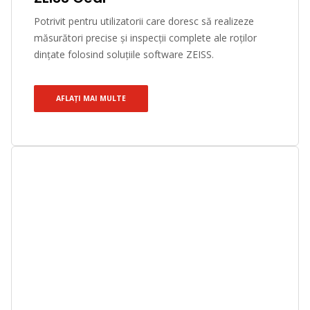
Potrivit pentru utilizatorii care doresc să realizeze
măsurători precise și inspecții complete ale roților
dințate folosind soluțiile software ZEISS.
AFLAȚI MAI MULTE