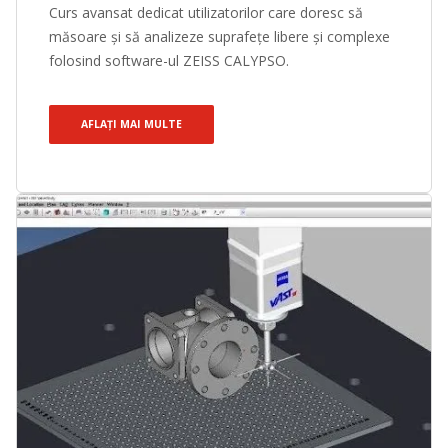
Curs avansat dedicat utilizatorilor care doresc să
măsoare și să analizeze suprafețe libere și complexe
folosind software-ul ZEISS CALYPSO.
AFLAȚI MAI MULTE