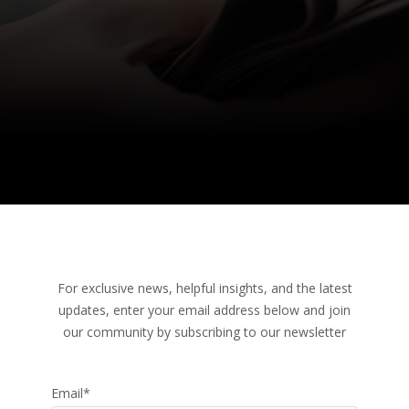
For exclusive news, helpful insights, and the latest
updates, enter your email address below and join
our community by subscribing to our newsletter
Email
*