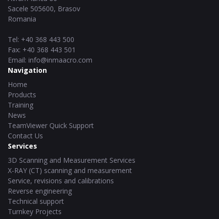
Sacele
505600
,
Brasov
Romania
Tel
:
+40 368 443 500
Fax
:
+40 368 443 501
Email
:
info@inmaacro.com
Navigation
Home
Products
Training
News
TeamViewer Quick Support
Contact Us
Services
3D Scanning and Measurement Services
X-RAY (CT) scanning and measurement
Service, revisions and calibrations
Reverse engineering
Technical support
Turnkey Projects