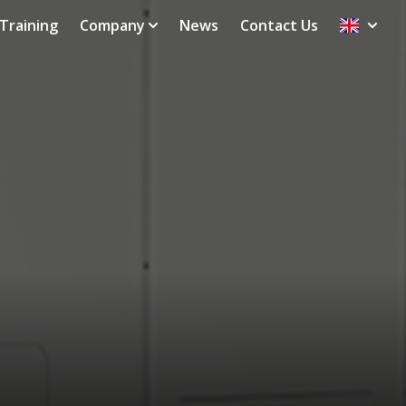
Training
Company
News
Contact Us