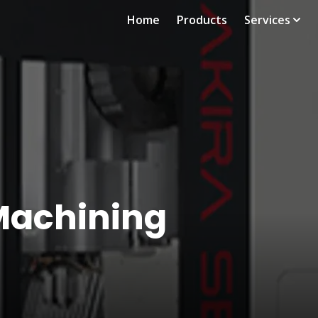
Home
Products
Services
 Machining