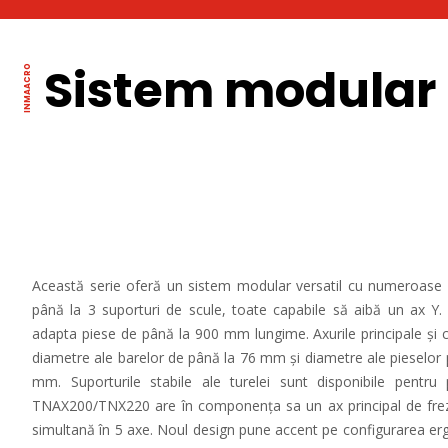
Sistem modular
Această serie oferă un sistem modular versatil cu numeroase po
până la 3 suporturi de scule, toate capabile să aibă un ax Y
adapta piese de până la 900 mm lungime. Axurile principale și 
diametre ale barelor de până la 76 mm și diametre ale pieselor
mm. Suporturile stabile ale turelei sunt disponibile pentr
TNAX200/TNX220 are în componența sa un ax principal de freza
simultană în 5 axe. Noul design pune accent pe configurarea er