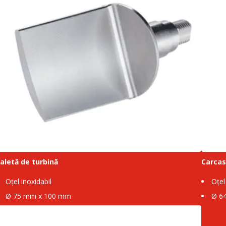
aletă de turbină
Carcasa
Oțel inoxidabil
Oțel
Ø 75 mm x 100 mm
Ø 6