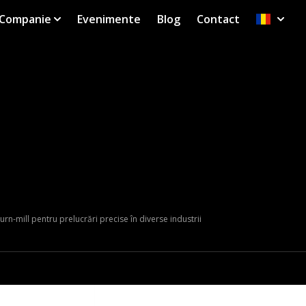
Companie
Evenimente
Blog
Contact
rn-mill pentru prelucrări precise în diverse industrii