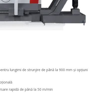
entru lungimi de strunjire de până la 900 mm și opțiuni
pțională
versare rapidă de până la 50 m/min