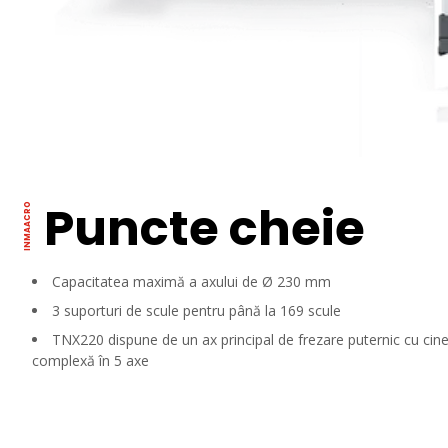
Puncte cheie
Capacitatea maximă a axului de Ø 230 mm
3 suporturi de scule pentru până la 169 scule
TNX220 dispune de un ax principal de frezare puternic cu cin
complexă în 5 axe