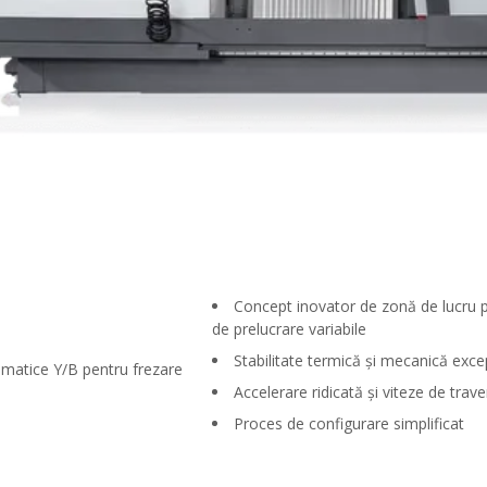
Concept inovator de zonă de lucru p
de prelucrare variabile
Stabilitate termică și mecanică exce
ematice Y/B pentru frezare
Accelerare ridicată și viteze de tra
Proces de configurare simplificat