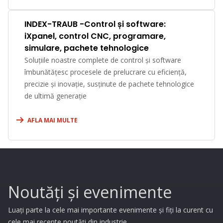
INDEX-TRAUB -Control și software:
iXpanel, control CNC, programare,
simulare, pachete tehnologice
Soluțiile noastre complete de control și software
îmbunătățesc procesele de prelucrare cu eficiență,
precizie și inovație, susținute de pachete tehnologice
de ultimă generație
AFLA MAI MULTE
Noutăți și evenimente
Luați parte la cele mai importante evenimente și fiți la curent cu
cele mai recente noutăți din industrie.