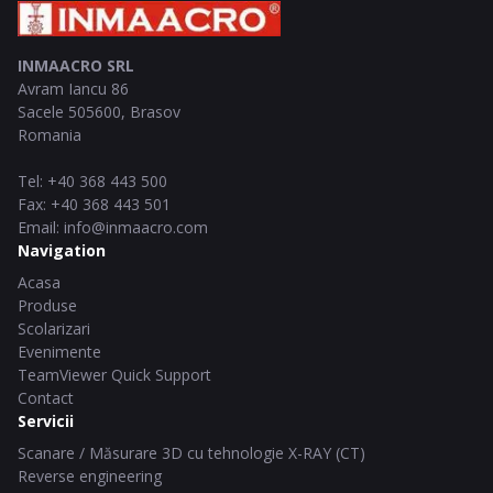
INMAACRO SRL
Avram Iancu 86
Sacele
505600
,
Brasov
Romania
Tel
:
+40 368 443 500
Fax
:
+40 368 443 501
Email
:
info@inmaacro.com
Navigation
Acasa
Produse
Scolarizari
Evenimente
TeamViewer Quick Support
Contact
Servicii
Scanare / Măsurare 3D cu tehnologie X-RAY (CT)
Reverse engineering