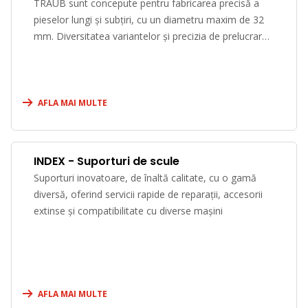
TRAUB sunt concepute pentru fabricarea precisă a
pieselor lungi și subțiri, cu un diametru maxim de 32
mm. Diversitatea variantelor și precizia de prelucrare
a
AFLA MAI MULTE
INDEX - Suporturi de scule
Suporturi inovatoare, de înaltă calitate, cu o gamă
diversă, oferind servicii rapide de reparații, accesorii
extinse și compatibilitate cu diverse mașini
AFLA MAI MULTE