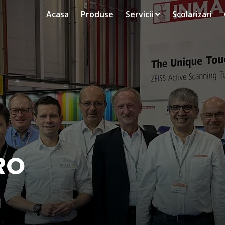
Acasa
Produse
Servicii
Scolarizari
RO