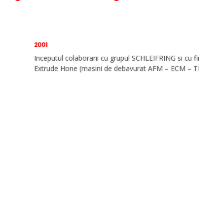
2001
Inceputul colaborarii cu grupul SCHLEIFRING si cu firma
Extrude Hone (masini de debavurat AFM – ECM – TEM).