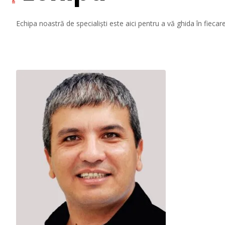
Echipa noastră de specialiști este aici pentru a vă ghida în fiecare