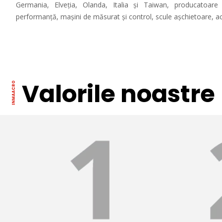
Germania, Elveția, Olanda, Italia și Taiwan, producatoare
performanță, mașini de măsurat și control, scule așchietoare, ac
Valorile noastre