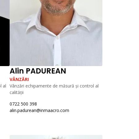
Alin PADUREAN
VÂNZĂRI
 al
Vânzări echipamente de măsură și control al
calității
0722 500 398
alin.padurean@inmaacro.com