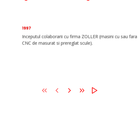
1997
Inceputul colaborarii cu firma ZOLLER (masini cu sau fara
CNC de masurat si prereglat scule).