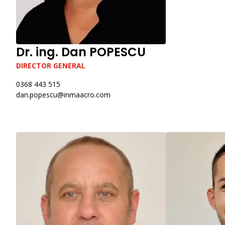
Dr. ing. Dan POPESCU
DIRECTOR GENERAL
0368 443 515
dan.popescu@inmaacro.com