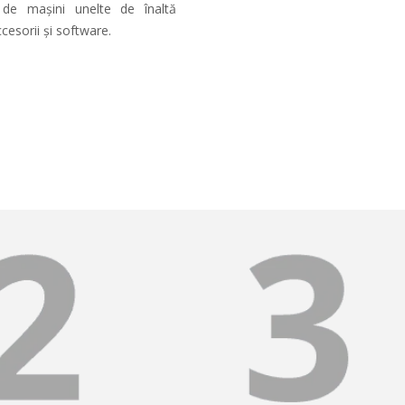
 de mașini unelte de înaltă
cesorii și software.