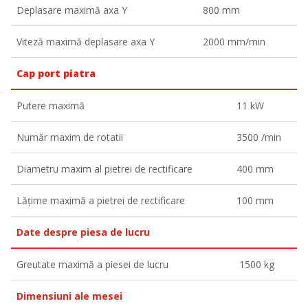
Deplasare maximă axa Y
800 mm
Viteză maximă deplasare axa Y
2000 mm/min
Cap port piatra
Putere maximă
11 kW
Număr maxim de rotatii
3500 /min
Diametru maxim al pietrei de rectificare
400 mm
Lățime maximă a pietrei de rectificare
100 mm
Date despre piesa de lucru
Greutate maximă a piesei de lucru
1500 kg
Dimensiuni ale mesei