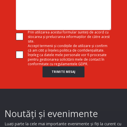
Prin utilizarea acestui formular sunteți de acord cu
stocarea și prelucrarea informațiilor de către acest
site.
Accept termenii și condițiile de utilizare și confirm
că am citit și înțeles politica de confidențialitate.
Înțeleg ca datele mele personale vor fi procesate
pentru gestionarea solicitării mele de contact în
conformitate cu regulamentele GDPR.
TRIMITE MESAJ
Noutăți și evenimente
Luați parte la cele mai importante evenimente și fiți la curent cu