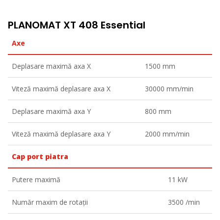
PLANOMAT XT 408 Essential
Axe
Deplasare maximă axa X
1500 mm
Viteză maximă deplasare axa X
30000 mm/min
Deplasare maximă axa Y
800 mm
Viteză maximă deplasare axa Y
2000 mm/min
Cap port piatra
Putere maximă
11 kW
Număr maxim de rotații
3500 /min