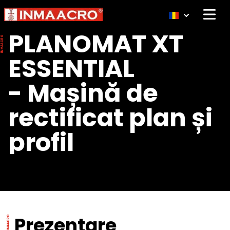
Open 
PLANOMAT XT
ESSENTIAL
-
Mașină de
rectificat plan și
profil
Prezentare