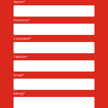
Nume
*
Prenume
*
Companie
*
Telefon
*
Email
*
Mesaj
*