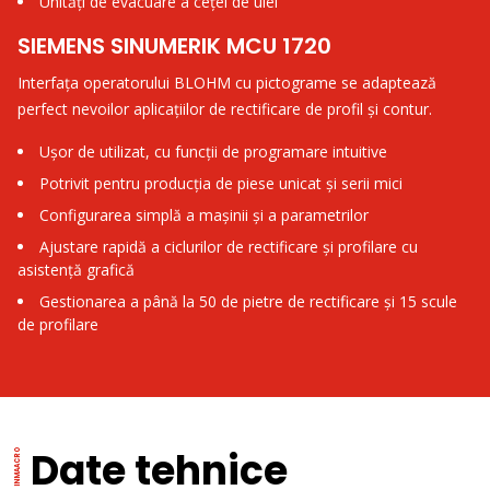
Unități de evacuare a ceței de ulei
SIEMENS SINUMERIK MCU 1720
Interfața operatorului BLOHM cu pictograme se adaptează
perfect nevoilor aplicațiilor de rectificare de profil și contur.
Ușor de utilizat, cu funcții de programare intuitive
Potrivit pentru producția de piese unicat și serii mici
Configurarea simplă a mașinii și a parametrilor
Ajustare rapidă a ciclurilor de rectificare și profilare cu
asistență grafică
Gestionarea a până la 50 de pietre de rectificare și 15 scule
de profilare
Date tehnice