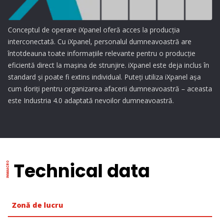
Conceptul de operare iXpanel oferă acces la producția
interconectată. Cu iXpanel, personalul dumneavoastră are
întotdeauna toate informațiile relevante pentru o producție
eficientă direct la mașina de strunjire. iXpanel este deja inclus în
standard și poate fi extins individual. Puteți utiliza iXpanel așa
cum doriți pentru organizarea afacerii dumneavoastră – aceasta
este Industria 4.0 adaptată nevoilor dumneavoastră.
Technical data
Zonă de lucru