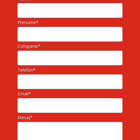
Prenume
*
Companie
*
Telefon
*
Email
*
Mesaj
*