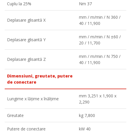
Cuplu la 25%
Nm 37
mm / m/min / N 360 /
Deplasare glisantă X
40 / 11,900
mm / m/min / N ±60 /
Deplasare glisantă Y
20 / 11,700
mm / m/min / N 750 /
Deplasare glisantă Z
40 / 11,900
Dimensiuni, greutate, putere
de conectare
mm 3,251 x 1,900 x
Lungime x lățime x înălțime
2,290
Greutate
kg 7,800
Putere de conectare
kW 40