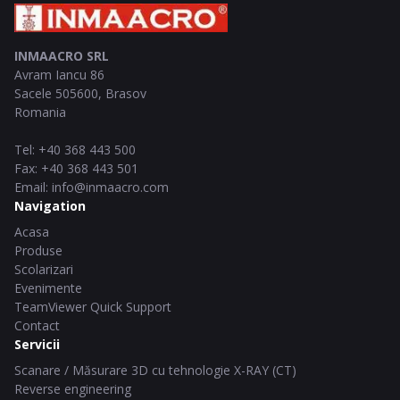
INMAACRO SRL
Avram Iancu 86
Sacele
505600
,
Brasov
Romania
Tel
:
+40 368 443 500
Fax
:
+40 368 443 501
Email
:
info@inmaacro.com
Navigation
Acasa
Produse
Scolarizari
Evenimente
TeamViewer Quick Support
Contact
Servicii
Scanare / Măsurare 3D cu tehnologie X-RAY (CT)
Reverse engineering