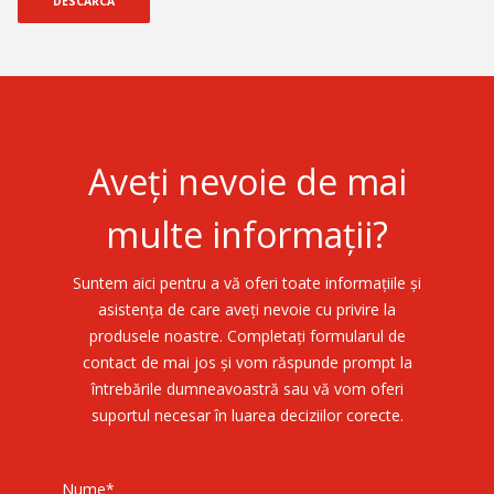
DESCARCA
Aveți nevoie de mai
multe informații?
Suntem aici pentru a vă oferi toate informațiile și
asistența de care aveți nevoie cu privire la
produsele noastre. Completați formularul de
contact de mai jos și vom răspunde prompt la
întrebările dumneavoastră sau vă vom oferi
suportul necesar în luarea deciziilor corecte.
Nume
*