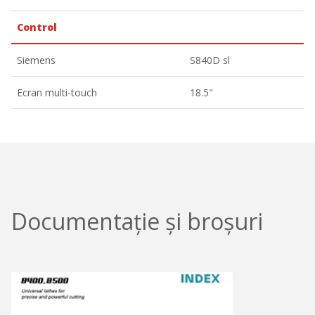
Control
Siemens
S840D sl
Ecran multi-touch
18.5"
Documentație și broșuri