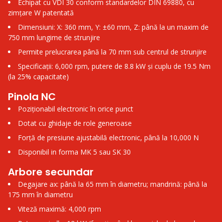
Echipat cu VDI 30 conform standardelor DIN 69880, cu
zimțare W patentată
Dimensiuni: X: 360 mm, Y: ±60 mm, Z: până la un maxim de
750 mm lungime de strunjire
Permite prelucrarea până la 70 mm sub centrul de strunjire
Specificații: 6,000 rpm, putere de 8.8 kW și cuplu de 19.5 Nm
(la 25% capacitate)
Pinola NC
Poziționabil electronic în orice punct
Dotat cu ghidaje de role generoase
Forță de presiune ajustabilă electronic, până la 10,000 N
Disponibil in forma MK 5 sau SK 30
Arbore secundar
Degajare ax: până la 65 mm în diametru; mandrină: până la
175 mm în diametru
Viteză maximă: 4,000 rpm