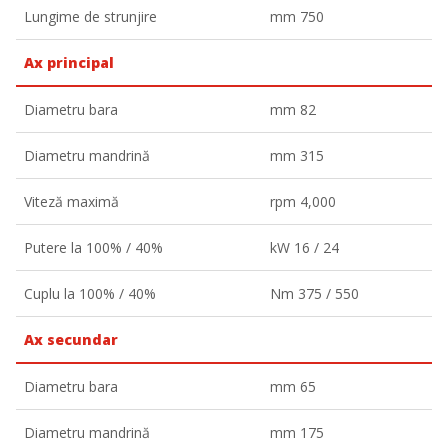
Lungime de strunjire
mm 750
Ax principal
Diametru bara
mm 82
Diametru mandrină
mm 315
Viteză maximă
rpm 4,000
Putere la 100% / 40%
kW 16 / 24
Cuplu la 100% / 40%
Nm 375 / 550
Ax secundar
Diametru bara
mm 65
Diametru mandrină
mm 175