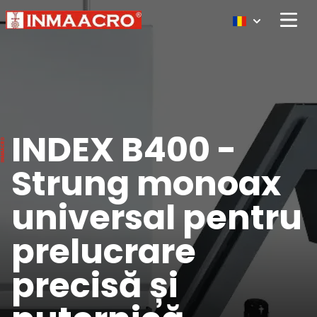
Open 
INDEX B400 -
Strung monoax
universal pentru
prelucrare
precisă și