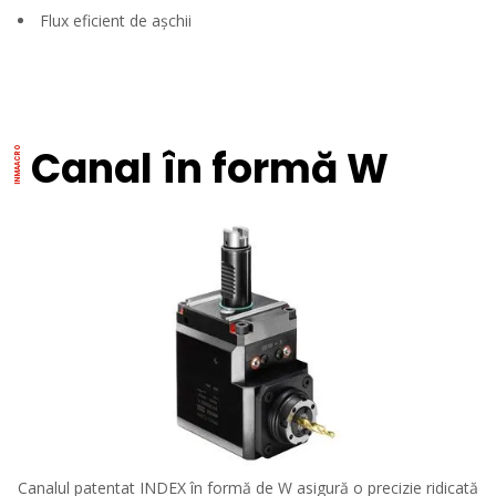
Flux eficient de așchii
Canal în formă W
Canalul patentat INDEX în formă de W asigură o precizie ridicată