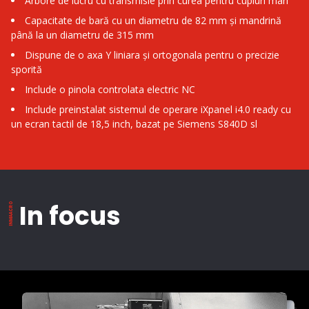
Arbore de lucru cu transmisie prin curea pentru cupluri mari
Capacitate de bară cu un diametru de 82 mm și mandrină
până la un diametru de 315 mm
Dispune de o axa Y liniara și ortogonala pentru o precizie
sporită
Include o pinola controlata electric NC
Include preinstalat sistemul de operare iXpanel i4.0 ready cu
un ecran tactil de 18,5 inch, bazat pe Siemens S840D sl
In focus