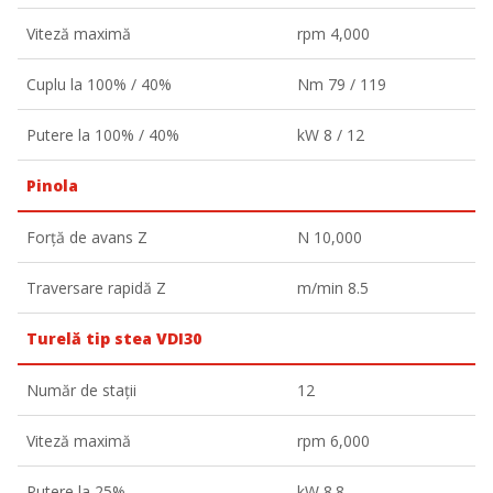
Viteză maximă
rpm 4,000
Cuplu la 100% / 40%
Nm 79 / 119
Putere la 100% / 40%
kW 8 / 12
Pinola
Forță de avans Z
N 10,000
Traversare rapidă Z
m/min 8.5
Turelă tip stea VDI30
Număr de stații
12
Viteză maximă
rpm 6,000
Putere la 25%
kW 8.8