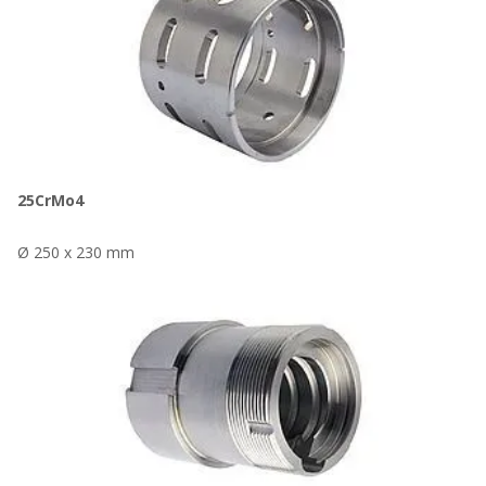
25CrMo4
Ø 250 x 230 mm