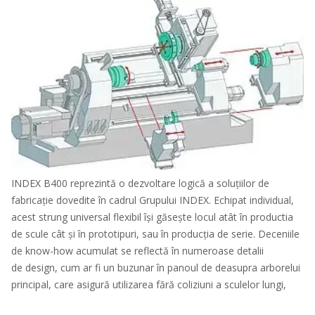
INDEX B400 reprezintă o dezvoltare logică a soluțiilor de
fabricație dovedite în cadrul Grupului INDEX. Echipat individual,
acest strung universal flexibil își găsește locul atât în productia
de ​scule cât și în prototipuri, sau în producția de serie. Deceniile
de know-how acumulat se reflectă în numeroase detalii
de design, cum ar fi un buzunar în panoul de deasupra arborelui
principal, care asigură utilizarea fără coliziuni a sculelor lungi,