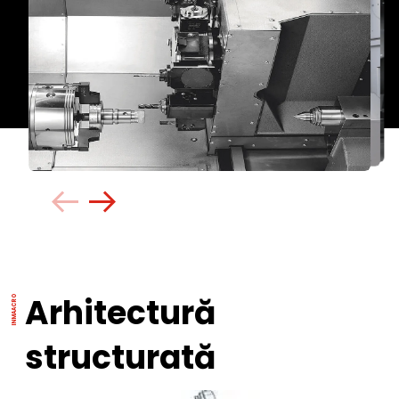
Arhitectură
structurată