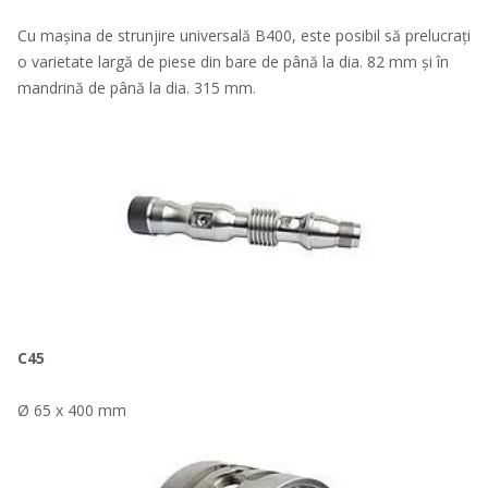
Cu mașina de strunjire universală B400, este posibil să prelucrați
o varietate largă de piese din bare de până la dia. 82 mm și în
mandrină de până la dia. 315 mm.
C45
Ø 65 x 400 mm