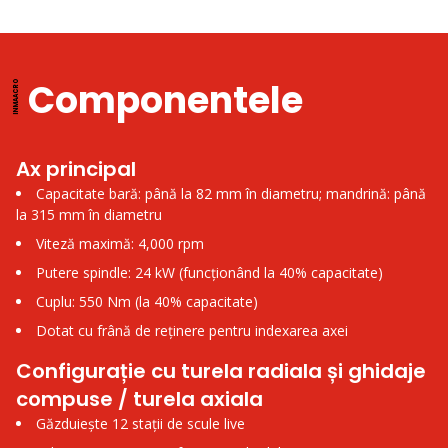
Componentele
Ax principal
Capacitate bară: până la 82 mm în diametru; mandrină: până
la 315 mm în diametru
Viteză maximă: 4,000 rpm
Putere spindle: 24 kW (funcționând la 40% capacitate)
Cuplu: 550 Nm (la 40% capacitate)
Dotat cu frână de reținere pentru indexarea axei
Configurație cu turela radiala și ghidaje
compuse / turela axiala
Găzduiește 12 stații de scule live