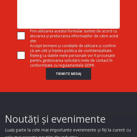
Prin utilizarea acestui formular sunteți de acord cu
stocarea și prelucrarea informațiilor de către acest
site.
Accept termenii și condițiile de utilizare și confirm
că am citit și înțeles politica de confidențialitate.
Înțeleg ca datele mele personale vor fi procesate
pentru gestionarea solicitării mele de contact în
conformitate cu regulamentele GDPR.
TRIMITE MESAJ
Noutăți și evenimente
Luați parte la cele mai importante evenimente și fiți la curent cu