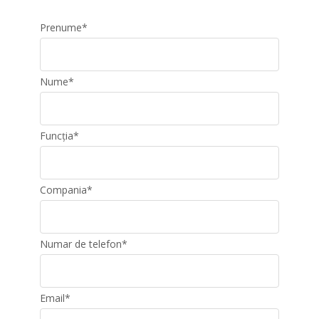
Prenume
*
Nume
*
Funcția
*
Compania
*
Numar de telefon
*
Email
*