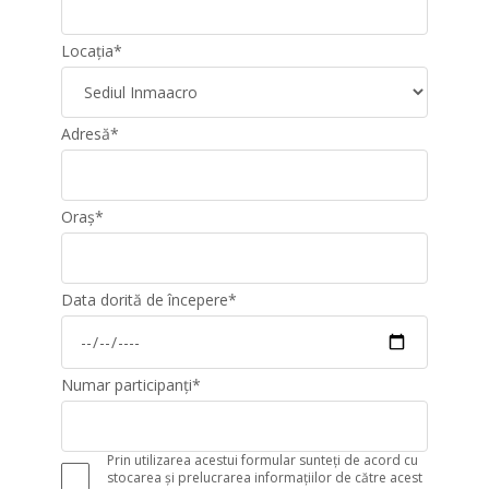
Locația
*
Adresă
*
Oraș
*
Data dorită de începere
*
Numar participanți
*
Prin utilizarea acestui formular sunteți de acord cu
stocarea și prelucrarea informațiilor de către acest