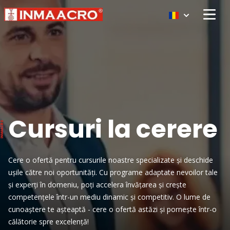
Open 
Cursuri la cerere
Cere o ofertă pentru cursurile noastre specializate și deschide
ușile către noi oportunități. Cu programe adaptate nevoilor tale
și experți în domeniu, poți accelera învățarea și crește
competențele într-un mediu dinamic și competitiv. O lume de
cunoaștere te așteaptă - cere o ofertă astăzi și pornește într-o
călătorie spre excelență!