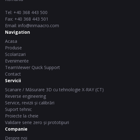
Tel
:
+40 368 443 500
Fax
:
+40 368 443 501
Email
:
info@inmaacro.com
Navigation
Acasa
Produse
Scolarizari
Evenimente
TeamViewer Quick Support
Contact
Servicii
Scanare / Măsurare 3D cu tehnologie X-RAY (CT)
Reverse engineering
Service, revizii și calibrări
Suport tehnic
Proiecte la cheie
Validare serie zero și prototipuri
Companie
Despre noi