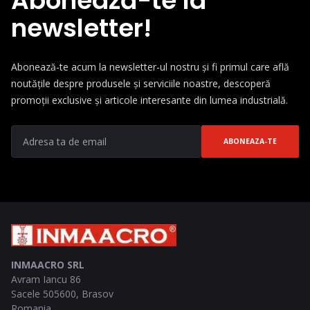
Abonează-te la
newsletter!
Abonează-te acum la newsletter-ul nostru și fi primul care află
noutățile despre produsele și serviciile noastre, descoperă
promoții exclusive și articole interesante din lumea industrială.
ABONEAZA-TE
INMAACRO SRL
Avram Iancu 86
Sacele
505600
,
Brasov
Romania