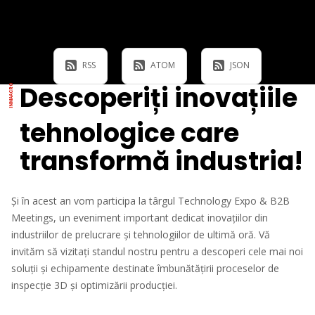
RSS
ATOM
JSON
Descoperiți inovațiile
tehnologice care
transformă industria!
Și în acest an vom participa la târgul Technology Expo & B2B
Meetings, un eveniment important dedicat inovațiilor din
industriilor de prelucrare și tehnologiilor de ultimă oră. Vă
invităm să vizitați standul nostru pentru a descoperi cele mai noi
soluții și echipamente destinate îmbunătățirii proceselor de
inspecție 3D și optimizării producției.