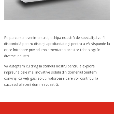
Pe parcursul evenimentului, echipa noastră de specialiști va fi
disponibilă pentru discuții aprofundate și pentru a vă răspunde la
orice întrebare privind implementarea acestor tehnologii în
diverse industrii.
Vă așteptăm cu drag la standul nostru pentru a explora
împreună cele mai inovative soluții din domeniu! Suntem
convinși că veți găsi soluții valoroase care vor contribui la
succesul afacerii dumneavoastră.