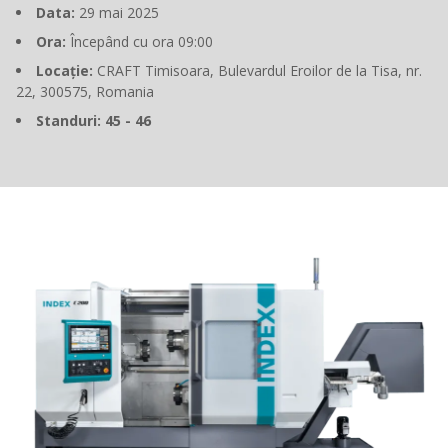
Data:
29 mai 2025
Ora:
Începând cu ora 09:00
Locație:
CRAFT Timisoara, Bulevardul Eroilor de la Tisa, nr.
22, 300575, Romania
Standuri: 45 - 46