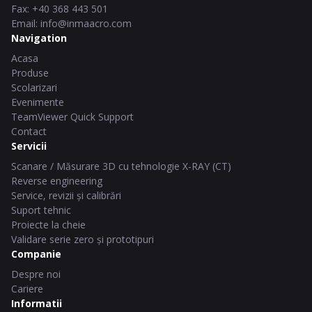
Fax
:
+40 368 443 501
Email
:
info@inmaacro.com
Navigation
Acasa
Produse
Scolarizari
Evenimente
TeamViewer Quick Support
Contact
Servicii
Scanare / Măsurare 3D cu tehnologie X-RAY (CT)
Reverse engineering
Service, revizii și calibrări
Suport tehnic
Proiecte la cheie
Validare serie zero și prototipuri
Companie
Despre noi
Cariere
Informatii