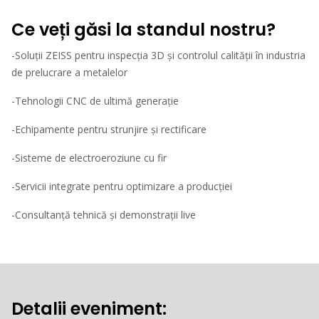
Ce veți găsi la standul nostru?
-Soluții ZEISS pentru inspecția 3D și controlul calității în industria
de prelucrare a metalelor
-Tehnologii CNC de ultimă generație
-Echipamente pentru strunjire și rectificare
-Sisteme de electroeroziune cu fir
-Servicii integrate pentru optimizare a producției
-Consultanță tehnică și demonstrații live
Detalii eveniment: