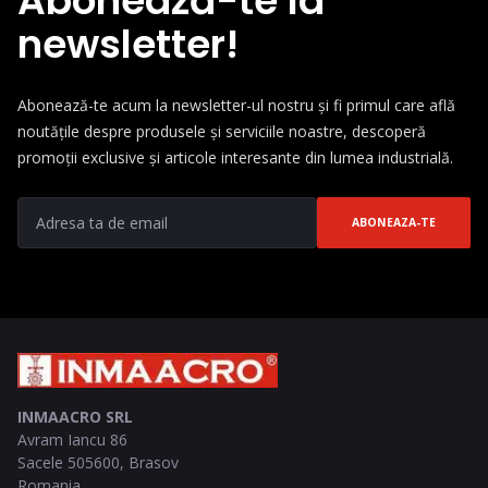
Abonează-te la
newsletter!
Abonează-te acum la newsletter-ul nostru și fi primul care află
noutățile despre produsele și serviciile noastre, descoperă
promoții exclusive și articole interesante din lumea industrială.
ABONEAZA-TE
INMAACRO SRL
Avram Iancu 86
Sacele
505600
,
Brasov
Romania