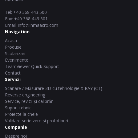
Tel
:
+40 368 443 500
Fax
:
+40 368 443 501
Email
:
info@inmaacro.com
Navigation
Acasa
Produse
Scolarizari
Evenimente
TeamViewer Quick Support
Contact
Servicii
Scanare / Măsurare 3D cu tehnologie X-RAY (CT)
Reverse engineering
Service, revizii și calibrări
Suport tehnic
Proiecte la cheie
Validare serie zero și prototipuri
Companie
Despre noi