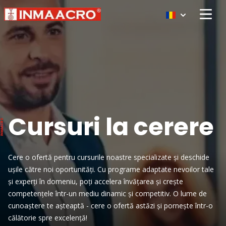
Open 
Cursuri la cerere
Cere o ofertă pentru cursurile noastre specializate și deschide
ușile către noi oportunități. Cu programe adaptate nevoilor tale
și experți în domeniu, poți accelera învățarea și crește
competențele într-un mediu dinamic și competitiv. O lume de
cunoaștere te așteaptă - cere o ofertă astăzi și pornește într-o
călătorie spre excelență!