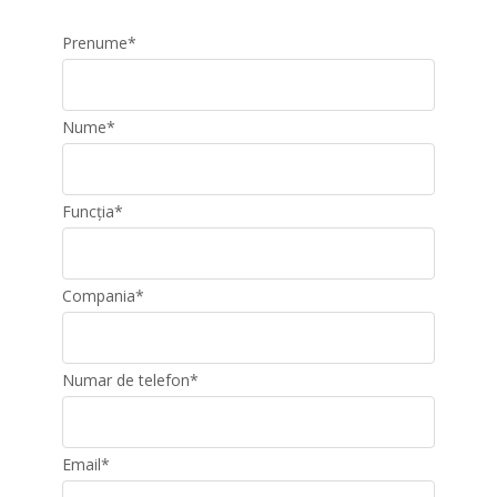
Prenume
*
Nume
*
Funcția
*
Compania
*
Numar de telefon
*
Email
*