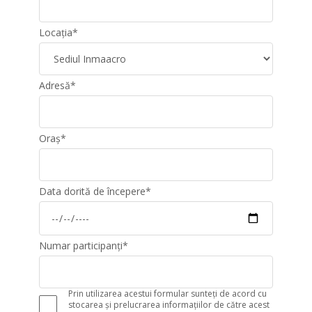
Locația
*
Adresă
*
Oraș
*
Data dorită de începere
*
Numar participanți
*
Prin utilizarea acestui formular sunteți de acord cu
stocarea și prelucrarea informațiilor de către acest