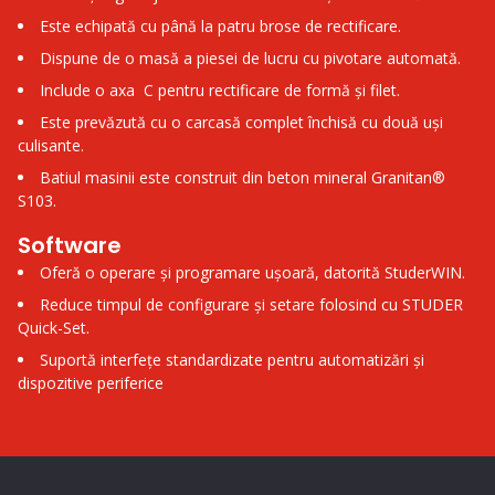
Este echipată cu până la patru brose de rectificare.
Dispune de o masă a piesei de lucru cu pivotare automată.
Include o axa C pentru rectificare de formă și filet.
Este prevăzută cu o carcasă complet închisă cu două uși
culisante.
Batiul masinii este construit din beton mineral Granitan®
S103.
Software
Oferă o operare și programare ușoară, datorită StuderWIN.
Reduce timpul de configurare și setare folosind cu STUDER
Quick-Set.
Suportă interfețe standardizate pentru automatizări și
dispozitive periferice