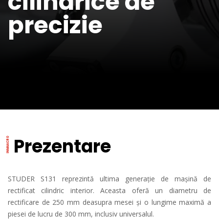
cilindrice de
precizie
Prezentare
STUDER S131 reprezintă ultima generație de mașină de
rectificat cilindric interior. Aceasta oferă un diametru de
rectificare de 250 mm deasupra mesei și o lungime maximă a
piesei de lucru de 300 mm, inclusiv universalul.