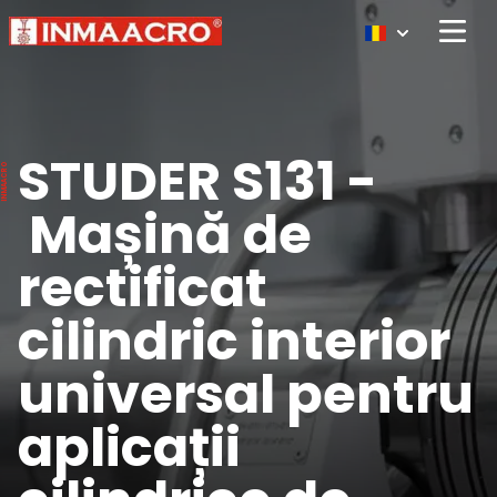
Open 
STUDER S131 -
Mașină de
rectificat
cilindric interior
universal pentru
aplicații