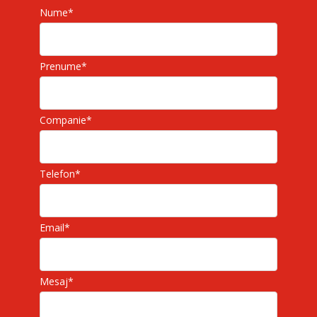
Nume
*
Prenume
*
Companie
*
Telefon
*
Email
*
Mesaj
*