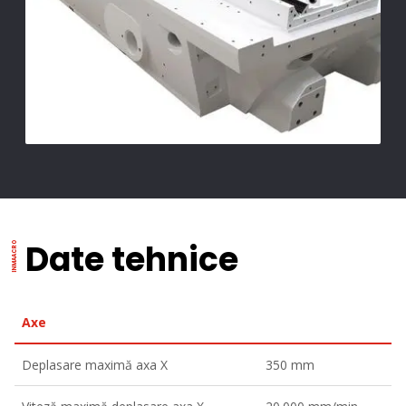
Date tehnice
Axe
Deplasare maximă axa X
350 mm