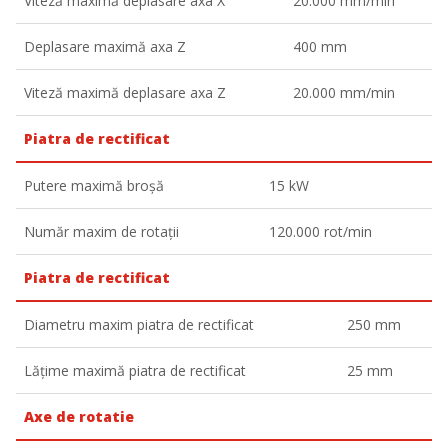
Viteză maximă deplasare axa X
20.000 mm/min
Deplasare maximă axa Z
400 mm
Viteză maximă deplasare axa Z
20.000 mm/min
Piatra de rectificat
Putere maximă broșă
15 kW
Număr maxim de rotații
120.000 rot/min
Piatra de rectificat
Diametru maxim piatra de rectificat
250 mm
Lățime maximă piatra de rectificat
25 mm
Axe de rotatie