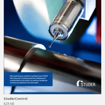
StuderControl
629 kB