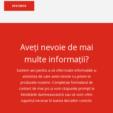
DESCARCA
Aveți nevoie de mai
multe informații?
Suntem aici pentru a vă oferi toate informațiile și
asistența de care aveți nevoie cu privire la
produsele noastre. Completați formularul de
contact de mai jos și vom răspunde prompt la
întrebările dumneavoastră sau vă vom oferi
suportul necesar în luarea deciziilor corecte.