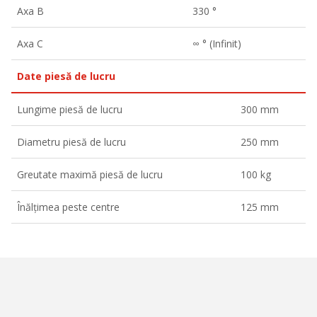
Axa B
330 °
Axa C
∞ ° (Infinit)
Date piesă de lucru
Lungime piesă de lucru
300 mm
Diametru piesă de lucru
250 mm
Greutate maximă piesă de lucru
100 kg
Înălțimea peste centre
125 mm