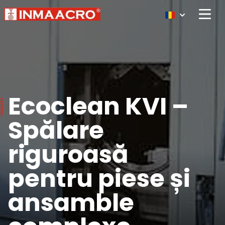
Open 
Ecoclean KVI –
Spălare
riguroasă
pentru piese și
ansamble