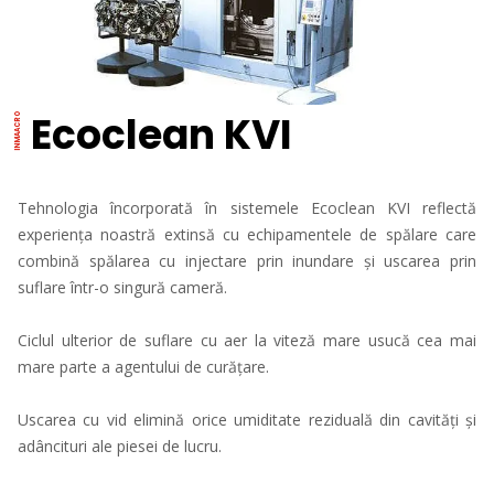
Ecoclean KVI
Tehnologia încorporată în sistemele Ecoclean KVI reflectă
experiența noastră extinsă cu echipamentele de spălare care
combină spălarea cu injectare prin inundare și uscarea prin
suflare într-o singură cameră.
Ciclul ulterior de suflare cu aer la viteză mare usucă cea mai
mare parte a agentului de curățare.
Uscarea cu vid elimină orice umiditate reziduală din cavități și
adâncituri ale piesei de lucru.