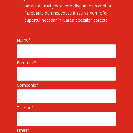
contact de mai jos și vom răspunde prompt la
întrebările dumneavoastră sau vă vom oferi
suportul necesar în luarea deciziilor corecte.
Nume
*
Prenume
*
Companie
*
Telefon
*
Email
*