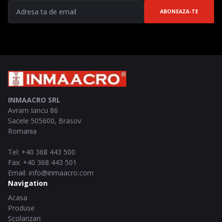
ABONEAZA-TE
INMAACRO SRL
Avram Iancu 86
Sacele
505600
,
Brasov
Romania
Tel
:
+40 368 443 500
Fax
:
+40 368 443 501
Email
:
info@inmaacro.com
Navigation
Acasa
Produse
Scolarizari