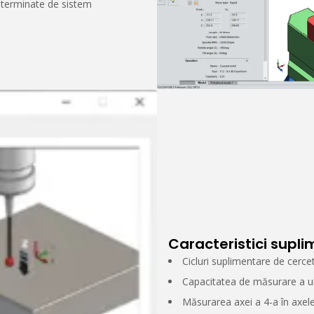
eterminate de sistem
Caracteristici supl
Cicluri suplimentare de cerce
Capacitatea de măsurare a ung
Măsurarea axei a 4-a în axele 