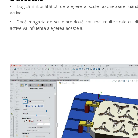
Logică îmbunătățită de alegere a sculei aschietoare luând
active.
Dacă magazia de scule are două sau mai multe scule cu dia
active va influența alegerea acesteia.