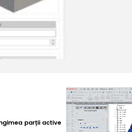
ungimea parții active