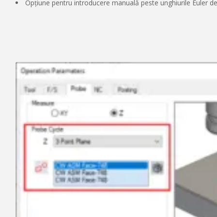
Opțiune pentru introducere manuală peste unghiurile Euler d