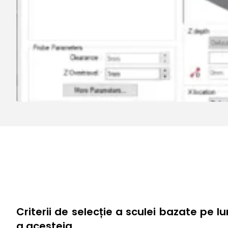
Criterii de selecție a sculei bazate pe l
a acesteia