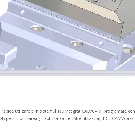
apide utilizare prin sistemul său integrat CAD/CAM, programare centr
 pentru utilizarea și reutilizarea de către utilizatori, HCL CAMWorks 