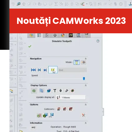
Noutăți CAMWorks 2023