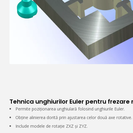
Tehnica unghiurilor Euler pentru frezare
Permite poziționarea unghiulară folosind unghiurile Euler.
Obține alinierea dorită prin ajustarea celor două axe rotative.
Include modele de rotație ZXZ și ZYZ.