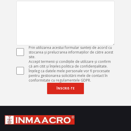
Prin utilizarea acestui formular sunteți de acord cu
stocarea și prelucrarea informațiilor de către acest
site.
Accept termenii și condițiile de utilizare și confirm
că am citit și înțeles politica de confidențialitate.
Înțeleg ca datele mele personale vor fi procesate
pentru gestionarea solicitării mele de contact în
conformitate cu regulamentele GDPR.
ÎNSCRIE-TE