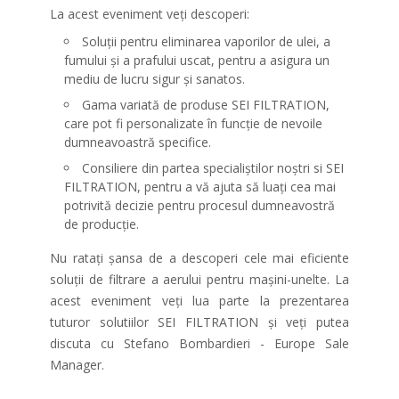
La acest eveniment veți descoperi:
Soluții pentru eliminarea vaporilor de ulei, a
fumului și a prafului uscat, pentru a asigura un
mediu de lucru sigur și sanatos.
Gama variată de produse SEI FILTRATION,
care pot fi personalizate în funcție de nevoile
dumneavoastră specifice.
Consiliere din partea specialiștilor noștri si SEI
FILTRATION, pentru a vă ajuta să luați cea mai
potrivită decizie pentru procesul dumneavostră
de producție.
Nu ratați șansa de a descoperi cele mai eficiente
soluții de filtrare a aerului pentru mașini-unelte. La
acest eveniment veți lua parte la prezentarea
tuturor solutiilor SEI FILTRATION și veți putea
discuta cu Stefano Bombardieri - Europe Sale
Manager.