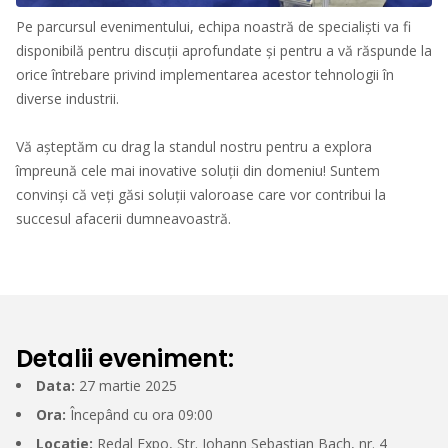
Pe parcursul evenimentului, echipa noastră de specialiști va fi
disponibilă pentru discuții aprofundate și pentru a vă răspunde la
orice întrebare privind implementarea acestor tehnologii în
diverse industrii.
Vă așteptăm cu drag la standul nostru pentru a explora
împreună cele mai inovative soluții din domeniu! Suntem
convinși că veți găsi soluții valoroase care vor contribui la
succesul afacerii dumneavoastră.
Detalii eveniment:
Data:
27 martie 2025
Ora:
Începând cu ora 09:00
Locație:
Redal Expo, Str. Johann Sebastian Bach, nr. 4