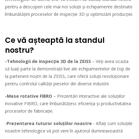
pentru a descoperi cele mai noi soluții și echipamente destinate
îmbunătățirii proceselor de inspecție 3D și optimizării producției.
Ce vă așteaptă la standul
nostru?
-Tehnologii de inspecție 3D de la ZEISS
– Veți avea ocazia
să luați parte la demonstrații live ale echipamentelor de top de
la partenerii noștri de la ZEISS, care oferă soluții revoluționare
pentru controlul calității pieselor din diverse industrii.
-Mese rotative FIBRO
– Prezentări interactive ale soluțiilor
inovative FIBRO, care îmbunătățesc eficiența și productivitatea
proceselor de fabricație.
-
Prezentarea tuturor soluțiilor noastre
- Aflați cum soluțiile
noastre tehnologice vă pot veni în ajutorul dumneavoastră