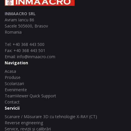
INMAACRO SRL
Avram Iancu 86
Sacele
505600
,
Brasov
Romania
Tel
:
+40 368 443 500
Fax
:
+40 368 443 501
Email
:
info@inmaacro.com
Navigation
Acasa
Produse
Scolarizari
Evenimente
TeamViewer Quick Support
Contact
Servicii
Scanare / Măsurare 3D cu tehnologie X-RAY (CT)
Reverse engineering
Service, revizii și calibrări