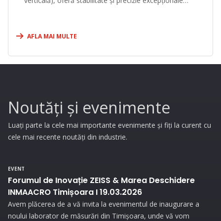
verticală), oferă stabilitate și precizie excepționale
pentru o gamă largă de aplicații.
AFLA MAI MULTE
Noutăți și evenimente
Luați parte la cele mai importante evenimente și fiți la curent cu
cele mai recente noutăți din industrie.
EVENT
Forumul de Inovație ZEISS & Marea Deschidere
INMAACRO Timișoara I 19.03.2026
Avem plăcerea de a vă invita la evenimentul de inaugurare a
noului laborator de măsurări din Timișoara, unde vă vom