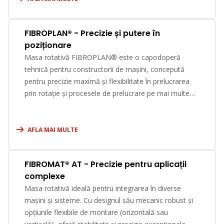
FIBROPLAN® - Precizie și putere în
poziționare
Masa rotativă FIBROPLAN® este o capodoperă
tehnică pentru constructorii de mașini, concepută
pentru precizie maximă și flexibilitate în prelucrarea
prin rotație și procesele de prelucrare pe mai multe
axe.
AFLA MAI MULTE
FIBROMAT® AT - Precizie pentru aplicații
complexe
Masa rotativă ideală pentru integrarea în diverse
mașini și sisteme. Cu designul său mecanic robust și
opțiunile flexibile de montare (orizontală sau