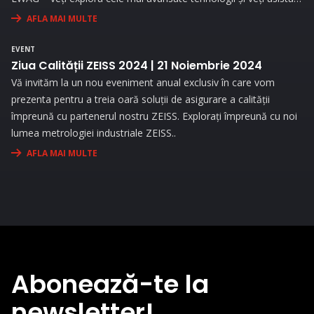
la demonstrații live..
AFLA MAI MULTE
EVENT
Ziua Calității ZEISS 2024 | 21 Noiembrie 2024
Vă invităm la un nou eveniment anual exclusiv în care vom
prezenta pentru a treia oară soluții de asigurare a calității
împreună cu partenerul nostru ZEISS. Explorați împreună cu noi
lumea metrologiei industriale ZEISS..
AFLA MAI MULTE
Abonează-te la
newsletter!