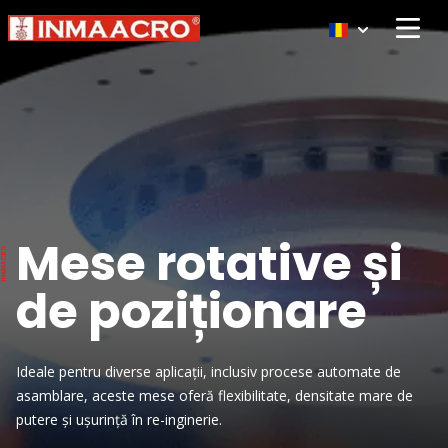
Open 
Mese rotative și
de poziționare
Ideale pentru diverse aplicații, inclusiv procese automate de
asamblare, aceste mese oferă flexibilitate, densitate mare de
putere și ușurință în re-inginerie.