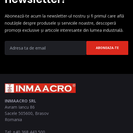
Abonează-te acum la newsletter-ul nostru și fi primul care află
noutățile despre produsele și serviciile noastre, descoperă
promoții exclusive și articole interesante din lumea industrială.
ABONEAZA-TE
INMAACRO SRL
Avram Iancu 86
Sacele
505600
,
Brasov
Romania
Tel
:
+40 368 443 500