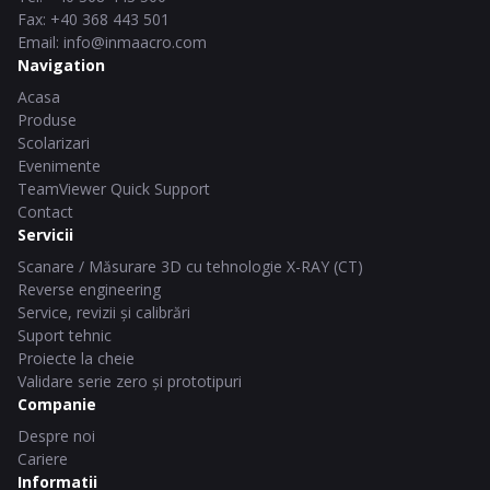
Fax
:
+40 368 443 501
Email
:
info@inmaacro.com
Navigation
Acasa
Produse
Scolarizari
Evenimente
TeamViewer Quick Support
Contact
Servicii
Scanare / Măsurare 3D cu tehnologie X-RAY (CT)
Reverse engineering
Service, revizii și calibrări
Suport tehnic
Proiecte la cheie
Validare serie zero și prototipuri
Companie
Despre noi
Cariere
Informatii