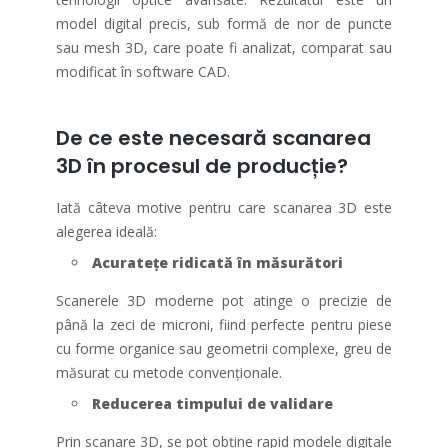
model digital precis, sub formă de nor de puncte
sau mesh 3D, care poate fi analizat, comparat sau
modificat în software CAD.
De ce este necesară scanarea
3D în procesul de producție?
Iată câteva motive pentru care scanarea 3D este
alegerea ideală:
Acuratețe ridicată în măsurători
Scanerele 3D moderne pot atinge o precizie de
până la zeci de microni, fiind perfecte pentru piese
cu forme organice sau geometrii complexe, greu de
măsurat cu metode convenționale.
Reducerea timpului de validare
Prin scanare 3D, se pot obține rapid modele digitale