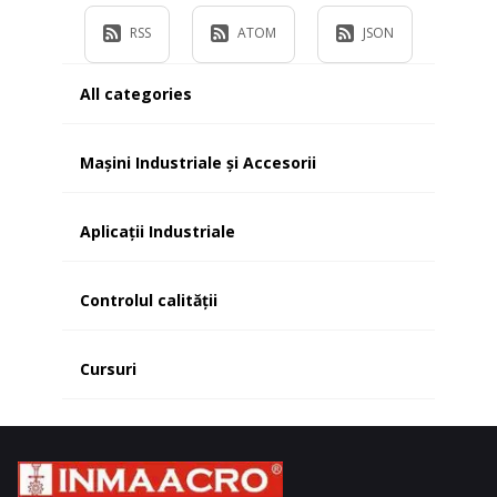
RSS
ATOM
JSON
All categories
Mașini Industriale și Accesorii
Aplicații Industriale
Controlul calității
Cursuri