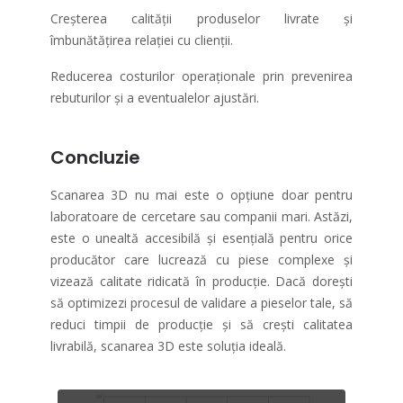
Creșterea calității produselor livrate și
îmbunătățirea relației cu clienții.
Reducerea costurilor operaționale prin prevenirea
rebuturilor și a eventualelor ajustări.
Concluzie
Scanarea 3D nu mai este o opțiune doar pentru
laboratoare de cercetare sau companii mari. Astăzi,
este o unealtă accesibilă și esențială pentru orice
producător care lucrează cu piese complexe și
vizează calitate ridicată în producție. Dacă dorești
să optimizezi procesul de validare a pieselor tale, să
reduci timpii de producție și să crești calitatea
livrabilă, scanarea 3D este soluția ideală.