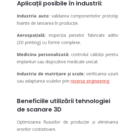
Aplicații posibile în industrii:
Industria auto:
validarea componentelor prototip
înainte de lansarea în producție.
Aerospațială:
inspecția pieselor fabricate aditiv
(3D printing) cu forme complexe.
Medicina personalizată:
controlul calității pentru
implanturi sau dispozitive medicale unicat.
Industria de matrițare și scule:
verificarea uzurii
sau adaptarea sculelor prin
reverse engineering
.
Beneficiile utilizării tehnologiei
de scanare 3D
Optimizarea fluxurilor de producție și eliminarea
erorilor costisitoare.