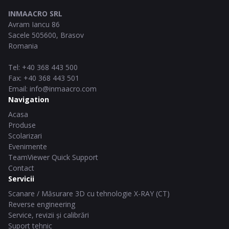
INMAACRO SRL
Avram Iancu 86
Sacele
505600
,
Brasov
Romania
Tel
:
+40 368 443 500
Fax
:
+40 368 443 501
Email
:
info@inmaacro.com
Navigation
Acasa
Produse
Scolarizari
Evenimente
TeamViewer Quick Support
Contact
Servicii
Scanare / Măsurare 3D cu tehnologie X-RAY (CT)
Reverse engineering
Service, revizii și calibrări
Suport tehnic