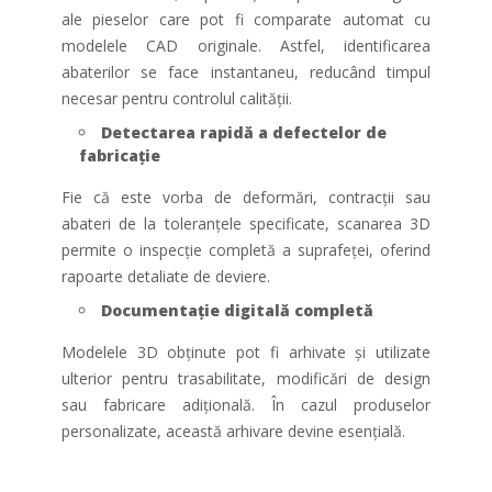
ale pieselor care pot fi comparate automat cu
modelele CAD originale. Astfel, identificarea
abaterilor se face instantaneu, reducând timpul
necesar pentru controlul calității.
Detectarea rapidă a defectelor de
fabricație
Fie că este vorba de deformări, contracții sau
abateri de la toleranțele specificate, scanarea 3D
permite o inspecție completă a suprafeței, oferind
rapoarte detaliate de deviere.
Documentație digitală completă
Modelele 3D obținute pot fi arhivate și utilizate
ulterior pentru trasabilitate, modificări de design
sau fabricare adițională. În cazul produselor
personalizate, această arhivare devine esențială.