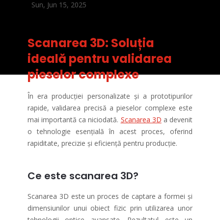
Sun, Jun 15, 2025
Scanarea 3D: Soluția
ideală pentru validarea
pieselor complexe
În era producției personalizate și a prototipurilor
rapide, validarea precisă a pieselor complexe este
mai importantă ca niciodată.
Scanarea 3D
a devenit
o tehnologie esențială în acest proces, oferind
rapiditate, precizie și eficiență pentru producție.
Ce este scanarea 3D?
Scanarea 3D este un proces de captare a formei și
dimensiunilor unui obiect fizic prin utilizarea unor
tehnologii optice avansate. Rezultatul este un