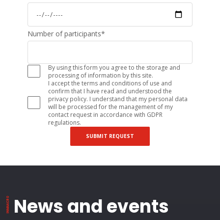
Number of participants
*
By using this form you agree to the storage and
processing of information by this site.
I accept the terms and conditions of use and
confirm that I have read and understood the
privacy policy. I understand that my personal data
will be processed for the management of my
contact request in accordance with GDPR
regulations.
SUBMIT REQUEST
News and events