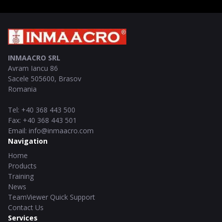
INMAACRO SRL
Avram Iancu 86
Sacele
505600
,
Brasov
Romania
Tel
:
+40 368 443 500
Fax
:
+40 368 443 501
Email
:
info@inmaacro.com
Navigation
Home
Products
Training
News
TeamViewer Quick Support
Contact Us
Services