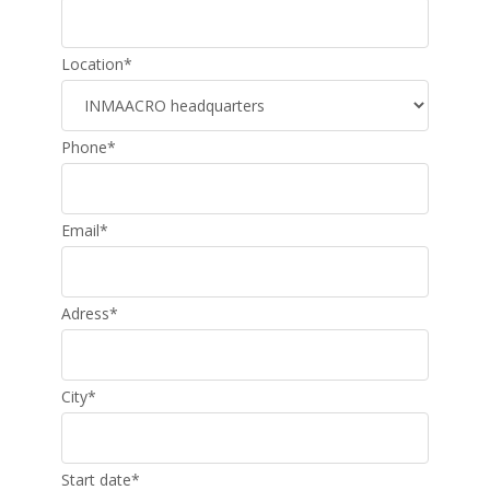
Location
*
Phone
*
Email
*
Adress
*
City
*
Start date
*